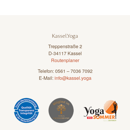
Kassel.Yoga
Treppenstraße 2
D-34117 Kassel
Routenplaner
Telefon: 0561 – 7036 7092
E-Mail:
info@kassel.yoga