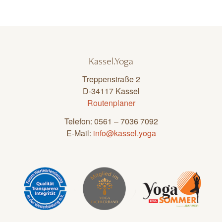
Kassel.Yoga
Treppenstraße 2
D-34117 Kassel
Routenplaner
Telefon: 0561 – 7036 7092
E-Mail:
info@kassel.yoga