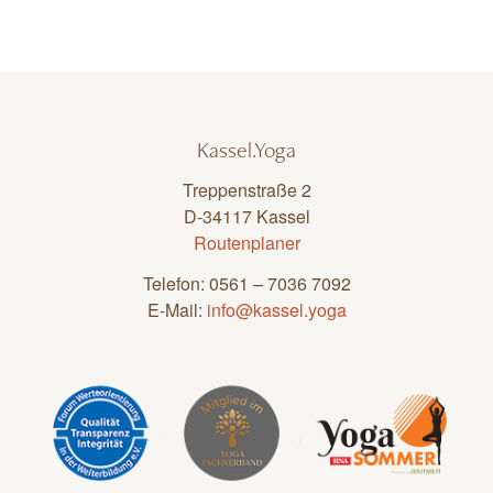
Kassel.Yoga
Treppenstraße 2
D-34117 Kassel
Routenplaner
Telefon: 0561 – 7036 7092
E-Mail:
info@kassel.yoga