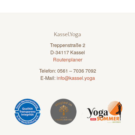
Kassel.Yoga
Treppenstraße 2
D-34117 Kassel
Routenplaner
Telefon: 0561 – 7036 7092
E-Mail:
info@kassel.yoga