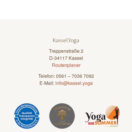
Kassel.Yoga
Treppenstraße 2
D-34117 Kassel
Routenplaner
Telefon: 0561 – 7036 7092
E-Mail:
info@kassel.yoga