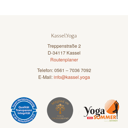
Kassel.Yoga
Treppenstraße 2
D-34117 Kassel
Routenplaner
Telefon: 0561 – 7036 7092
E-Mail:
info@kassel.yoga