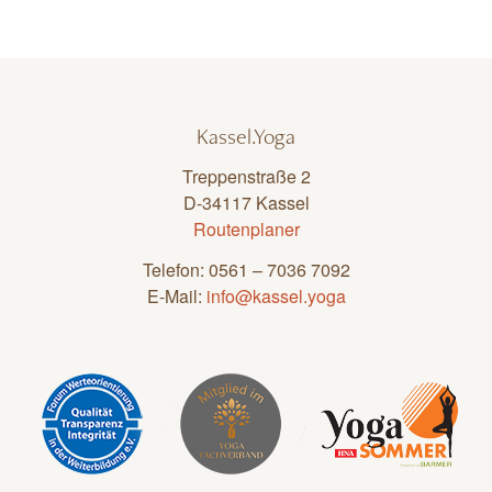
Kassel.Yoga
Treppenstraße 2
D-34117 Kassel
Routenplaner
Telefon: 0561 – 7036 7092
E-Mail:
info@kassel.yoga