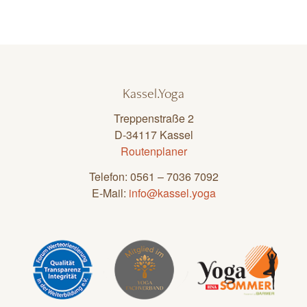
Kassel.Yoga
Treppenstraße 2
D-34117 Kassel
Routenplaner
Telefon: 0561 – 7036 7092
E-Mail:
info@kassel.yoga