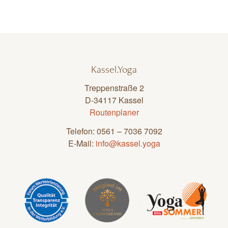
Kassel.Yoga
Treppenstraße 2
D-34117 Kassel
Routenplaner
Telefon: 0561 – 7036 7092
E-Mail:
info@kassel.yoga