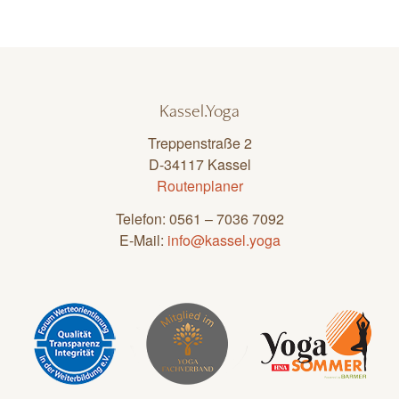
Kassel.Yoga
Treppenstraße 2
D-34117 Kassel
Routenplaner
Telefon: 0561 – 7036 7092
E-Mail:
info@kassel.yoga