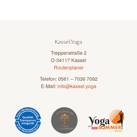
Kassel.Yoga
Treppenstraße 2
D-34117 Kassel
Routenplaner
Telefon: 0561 – 7036 7092
E-Mail:
info@kassel.yoga