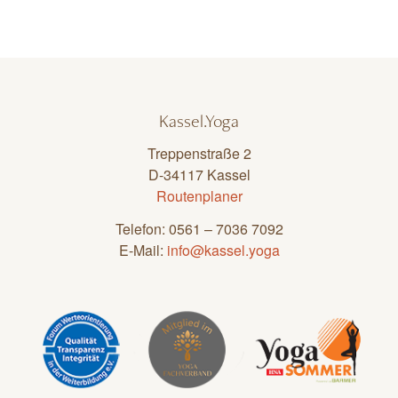
Kassel.Yoga
Treppenstraße 2
D-34117 Kassel
Routenplaner
Telefon: 0561 – 7036 7092
E-Mail:
info@kassel.yoga