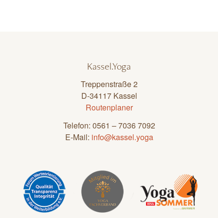
Kassel.Yoga
Treppenstraße 2
D-34117 Kassel
Routenplaner
Telefon: 0561 – 7036 7092
E-Mail:
info@kassel.yoga