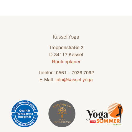
Kassel.Yoga
Treppenstraße 2
D-34117 Kassel
Routenplaner
Telefon: 0561 – 7036 7092
E-Mail:
info@kassel.yoga