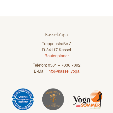
Kassel.Yoga
Treppenstraße 2
D-34117 Kassel
Routenplaner
Telefon: 0561 – 7036 7092
E-Mail:
info@kassel.yoga