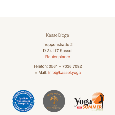
Kassel.Yoga
Treppenstraße 2
D-34117 Kassel
Routenplaner
Telefon: 0561 – 7036 7092
E-Mail:
info@kassel.yoga