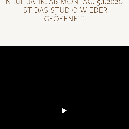
NEUE JAHR. AB MONTAG, 5.1.2026
IST DAS STUDIO WIEDER
GEÖFFNET!