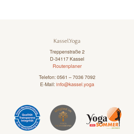
Kassel.Yoga
Treppenstraße 2
D-34117 Kassel
Routenplaner
Telefon: 0561 – 7036 7092
E-Mail:
info@kassel.yoga