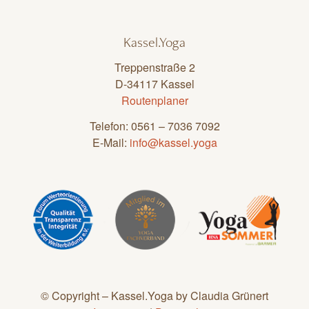
Kassel.Yoga
Treppenstraße 2
D-34117 Kassel
Routenplaner
Telefon: 0561 – 7036 7092
E-Mail:
info@kassel.yoga
© Copyright – Kassel.Yoga by Claudia Grünert