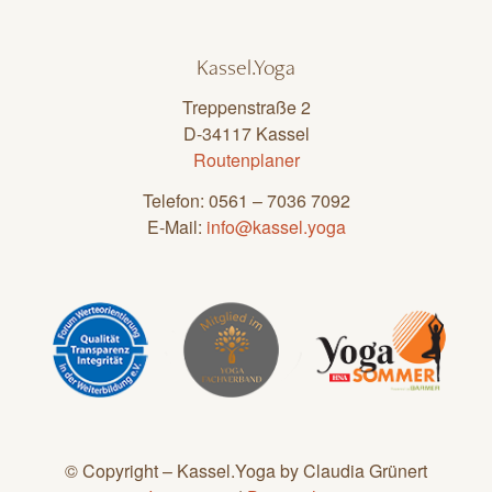
Kassel.Yoga
Treppenstraße 2
D-34117 Kassel
Routenplaner
Telefon: 0561 – 7036 7092
E-Mail:
info@kassel.yoga
© Copyright – Kassel.Yoga by Claudia Grünert