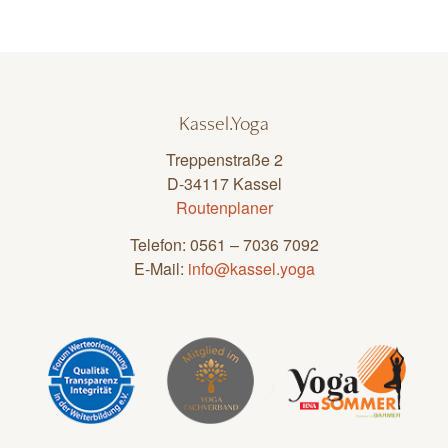
Kassel.Yoga
Treppenstraße 2
D-34117 Kassel
Routenplaner
Telefon: 0561 – 7036 7092
E-Mail:
info@kassel.yoga